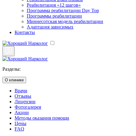
Реабилитация «12 шагов»
Программа реабилитации Day Top
Программы реабилитации
Миннесотская модель реабилитации
Адаптация зависимых
Контакты
Разделы:
О клинике
Врачи
Отзывы
Лицензии
Фотогалерея
Акции
Методы оказания помощи
Цены
FAQ