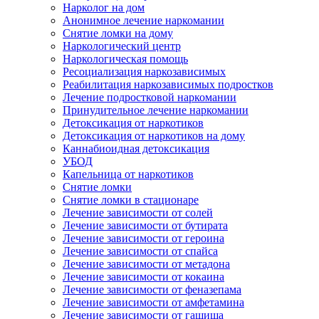
Нарколог на дом
Анонимное лечение наркомании
Снятие ломки на дому
Наркологический центр
Наркологическая помощь
Ресоциализация наркозависимых
Реабилитация наркозависимых подростков
Лечение подростковой наркомании
Принудительное лечение наркомании
Детоксикация от наркотиков
Детоксикация от наркотиков на дому
Каннабиоидная детоксикация
УБОД
Капельница от наркотиков
Снятие ломки
Снятие ломки в стационаре
Лечение зависимости от солей
Лечение зависимости от бутирата
Лечение зависимости от героина
Лечение зависимости от спайса
Лечение зависимости от метадона
Лечение зависимости от кокаина
Лечение зависимости от феназепама
Лечение зависимости от амфетамина
Лечение зависимости от гашиша