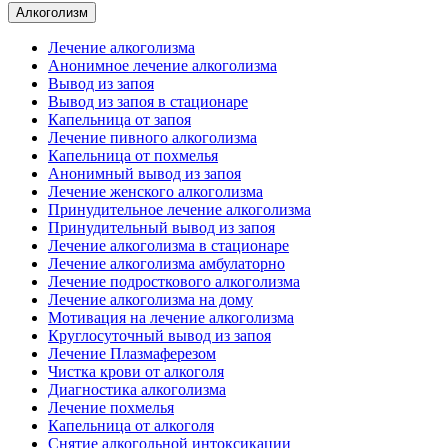
Алкоголизм
Лечение алкоголизма
Анонимное лечение алкоголизма
Вывод из запоя
Вывод из запоя в стационаре
Капельница от запоя
Лечение пивного алкоголизма
Капельница от похмелья
Анонимный вывод из запоя
Лечение женского алкоголизма
Принудительное лечение алкоголизма
Принудительный вывод из запоя
Лечение алкоголизма в стационаре
Лечение алкоголизма амбулаторно
Лечение подросткового алкоголизма
Лечение алкоголизма на дому
Мотивация на лечение алкоголизма
Круглосуточный вывод из запоя
Лечение Плазмаферезом
Чистка крови от алкоголя
Диагностика алкоголизма
Лечение похмелья
Капельница от алкоголя
Снятие алкогольной интоксикации