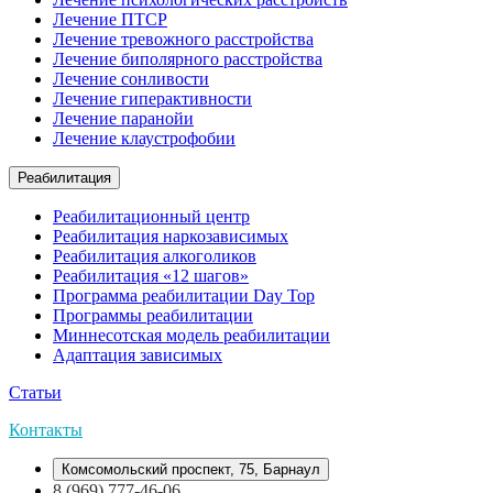
Лечение ПТСР
Лечение тревожного расстройства
Лечение биполярного расстройства
Лечение сонливости
Лечение гиперактивности
Лечение паранойи
Лечение клаустрофобии
Реабилитация
Реабилитационный центр
Реабилитация наркозависимых
Реабилитация алкоголиков
Реабилитация «12 шагов»
Программа реабилитации Day Top
Программы реабилитации
Миннесотская модель реабилитации
Адаптация зависимых
Статьи
Контакты
Комсомольский проспект, 75, Барнаул
8 (969) 777-46-06