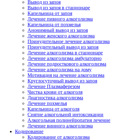
Вывод из запоя
Вывод из запоя в стационаре
Капельница от запоя
Лечение пивного алкоголизма
Капельница от похмелья
Анонимный вывод из запоя
Лечение женского алкоголизма
Принудительное лечение алкоголизма
Принудительный вывод из запоя
Лечение алкоголизма в стационаре
Лечение алкоголизма амбулаторно
Лечение подросткового алкоголизма
Лечение алкоголизма на дому
Мотивация на лечение алкоголизма
Круглосуточный вывод из запоя
Лечение Плазмаферезом
Чистка крови от алкоголя
Диагностика алкоголизма
Лечение похмелья
Капельница от алкоголя
Снятие алкогольной интоксикации
Алкогольная полинейропатия лечение
Лечение винного алкоголизма
Кодирование
Кодирование от алкоголизма