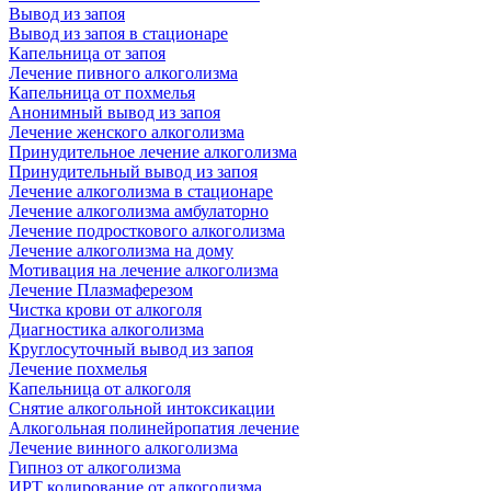
Вывод из запоя
Вывод из запоя в стационаре
Капельница от запоя
Лечение пивного алкоголизма
Капельница от похмелья
Анонимный вывод из запоя
Лечение женского алкоголизма
Принудительное лечение алкоголизма
Принудительный вывод из запоя
Лечение алкоголизма в стационаре
Лечение алкоголизма амбулаторно
Лечение подросткового алкоголизма
Лечение алкоголизма на дому
Мотивация на лечение алкоголизма
Лечение Плазмаферезом
Чистка крови от алкоголя
Диагностика алкоголизма
Круглосуточный вывод из запоя
Лечение похмелья
Капельница от алкоголя
Снятие алкогольной интоксикации
Алкогольная полинейропатия лечение
Лечение винного алкоголизма
Гипноз от алкоголизма
ИРТ кодирование от алкоголизма