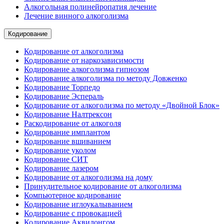
Алкогольная полинейропатия лечение
Лечение винного алкоголизма
Кодирование
Кодирование от алкоголизма
Кодирование от наркозависимости
Кодирование алкоголизма гипнозом
Кодирование алкоголизма по методу Довженко
Кодирование Торпедо
Кодирование Эспераль
Кодирование от алкоголизма по методу «Двойной Блок»
Кодирование Налтрексон
Раскодирование от алкоголя
Кодирование имплантом
Кодирование вшиванием
Кодирование уколом
Кодирование СИТ
Кодирование лазером
Кодирование от алкоголизма на дому
Принудительное кодирование от алкоголизма
Компьютерное кодирование
Кодирование иглоукалыванием
Кодирование с провокацией
Кодирование Аквилонгом