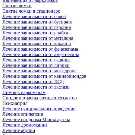
Капельница от наркотиков
Снятие ломки
Снятие ломки в стационаре
Лечение зависимости от солей
Лечение зависимости от бутирата
Лечение зависимости от героина
Лечение зависимости от спайса
Лечение зависимости от метадона
Лечение зависимости от кокаина
Лечение зависимости от феназепама
Лечение зависимости от амфетамина
Лечение зависимости от гашиша
Лечение зависимости от лирики
Лечение зависимости от мефедрона
Лечение зависимости от каннабиноидов
Лечение зависимости от ЛСД
Лечение зависимости от экстази
Помощь наркоманам
Синдром отмены антидепрессантов
Психиатрия
Лечение суицидального поведения
Лечение эпилепсии
Лечение синдрома Мюнхгаузена
Лечение дромомании
Лечение абулии