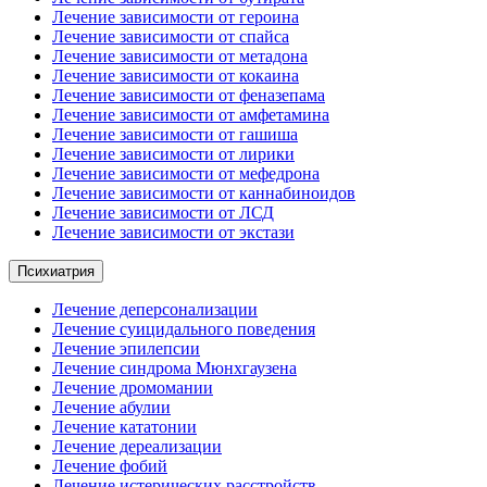
Лечение зависимости от героина
Лечение зависимости от спайса
Лечение зависимости от метадона
Лечение зависимости от кокаина
Лечение зависимости от феназепама
Лечение зависимости от амфетамина
Лечение зависимости от гашиша
Лечение зависимости от лирики
Лечение зависимости от мефедрона
Лечение зависимости от каннабиноидов
Лечение зависимости от ЛСД
Лечение зависимости от экстази
Психиатрия
Лечение деперсонализации
Лечение суицидального поведения
Лечение эпилепсии
Лечение синдрома Мюнхгаузена
Лечение дромомании
Лечение абулии
Лечение кататонии
Лечение дереализации
Лечение фобий
Лечение истерических расстройств