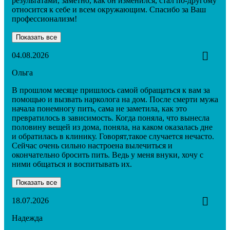
результатами, заметно, как он изменился, стал по-другому
относится к себе и всем окружающим. Спасибо за Ваш
профессионализм!
Показать все
04.08.2026
Ольга
В прошлом месяце пришлось самой обращаться к вам за
помощью и вызвать нарколога на дом. После смерти мужа
начала понемногу пить, сама не заметила, как это
превратилось в зависимость. Когда поняла, что вынесла
половину вещей из дома, поняла, на каком оказалась дне
и обратилась в клинику. Говорят,такое случается нечасто.
Сейчас очень сильно настроена вылечиться и
окончательно бросить пить. Ведь у меня внуки, хочу с
ними общаться и воспитывать их.
Показать все
18.07.2026
Надежда