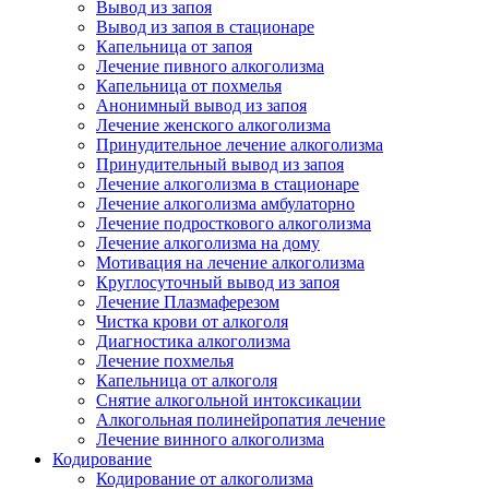
Вывод из запоя
Вывод из запоя в стационаре
Капельница от запоя
Лечение пивного алкоголизма
Капельница от похмелья
Анонимный вывод из запоя
Лечение женского алкоголизма
Принудительное лечение алкоголизма
Принудительный вывод из запоя
Лечение алкоголизма в стационаре
Лечение алкоголизма амбулаторно
Лечение подросткового алкоголизма
Лечение алкоголизма на дому
Мотивация на лечение алкоголизма
Круглосуточный вывод из запоя
Лечение Плазмаферезом
Чистка крови от алкоголя
Диагностика алкоголизма
Лечение похмелья
Капельница от алкоголя
Снятие алкогольной интоксикации
Алкогольная полинейропатия лечение
Лечение винного алкоголизма
Кодирование
Кодирование от алкоголизма