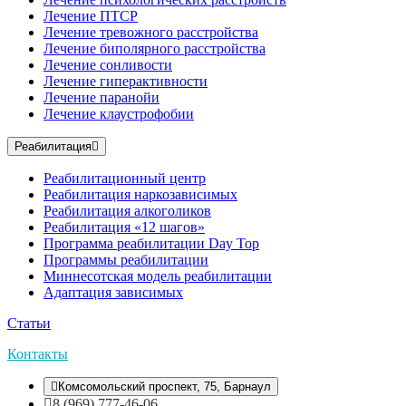
Лечение ПТСР
Лечение тревожного расстройства
Лечение биполярного расстройства
Лечение сонливости
Лечение гиперактивности
Лечение паранойи
Лечение клаустрофобии
Реабилитация
Реабилитационный центр
Реабилитация наркозависимых
Реабилитация алкоголиков
Реабилитация «12 шагов»
Программа реабилитации Day Top
Программы реабилитации
Миннесотская модель реабилитации
Адаптация зависимых
Статьи
Контакты
Комсомольский проспект, 75, Барнаул
8 (969) 777-46-06