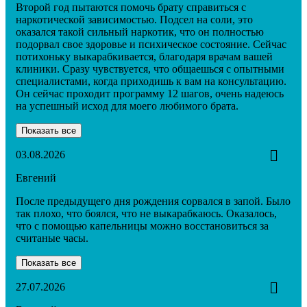
Второй год пытаются помочь брату справиться с
наркотической зависимостью. Подсел на соли, это
оказался такой сильный наркотик, что он полностью
подорвал свое здоровье и психическое состояние. Сейчас
потихоньку выкарабкивается, благодаря врачам вашей
клиники. Сразу чувствуется, что общаешься с опытными
специалистами, когда приходишь к вам на консультацию.
Он сейчас проходит программу 12 шагов, очень надеюсь
на успешный исход для моего любимого брата.
Показать все
03.08.2026
Евгений
После предыдущего дня рождения сорвался в запой. Было
так плохо, что боялся, что не выкарабкаюсь. Оказалось,
что с помощью капельницы можно восстановиться за
считаные часы.
Показать все
27.07.2026