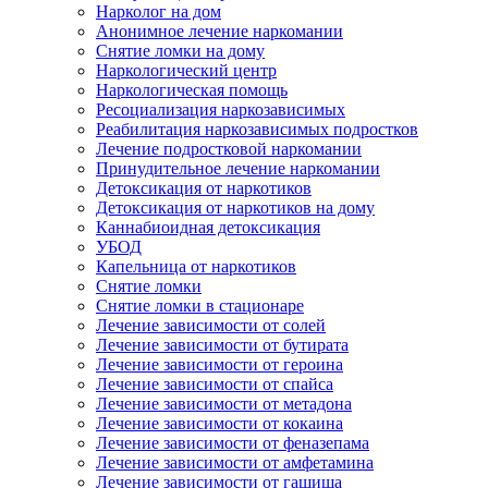
Нарколог на дом
Анонимное лечение наркомании
Снятие ломки на дому
Наркологический центр
Наркологическая помощь
Ресоциализация наркозависимых
Реабилитация наркозависимых подростков
Лечение подростковой наркомании
Принудительное лечение наркомании
Детоксикация от наркотиков
Детоксикация от наркотиков на дому
Каннабиоидная детоксикация
УБОД
Капельница от наркотиков
Снятие ломки
Снятие ломки в стационаре
Лечение зависимости от солей
Лечение зависимости от бутирата
Лечение зависимости от героина
Лечение зависимости от спайса
Лечение зависимости от метадона
Лечение зависимости от кокаина
Лечение зависимости от феназепама
Лечение зависимости от амфетамина
Лечение зависимости от гашиша