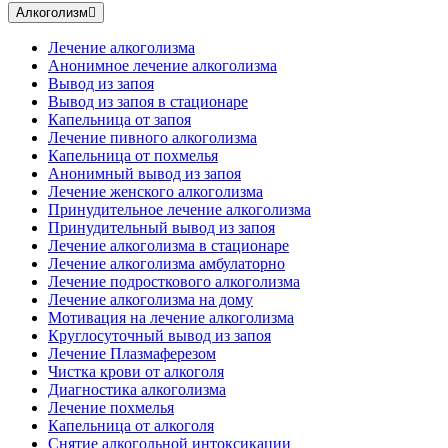
Алкоголизм
Лечение алкоголизма
Анонимное лечение алкоголизма
Вывод из запоя
Вывод из запоя в стационаре
Капельница от запоя
Лечение пивного алкоголизма
Капельница от похмелья
Анонимный вывод из запоя
Лечение женского алкоголизма
Принудительное лечение алкоголизма
Принудительный вывод из запоя
Лечение алкоголизма в стационаре
Лечение алкоголизма амбулаторно
Лечение подросткового алкоголизма
Лечение алкоголизма на дому
Мотивация на лечение алкоголизма
Круглосуточный вывод из запоя
Лечение Плазмаферезом
Чистка крови от алкоголя
Диагностика алкоголизма
Лечение похмелья
Капельница от алкоголя
Снятие алкогольной интоксикации