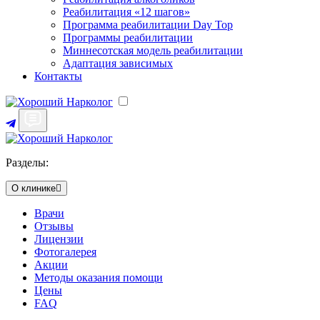
Реабилитация «12 шагов»
Программа реабилитации Day Top
Программы реабилитации
Миннесотская модель реабилитации
Адаптация зависимых
Контакты
Разделы:
О клинике
Врачи
Отзывы
Лицензии
Фотогалерея
Акции
Методы оказания помощи
Цены
FAQ