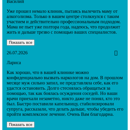
Василий
Уже прошел немало клиник, пытаясь вылечить маму от
алкоголизма. Только в вашем центре столкнулся с таким
участием и действительно профессиональным подходом.
Мама не пьет уже полтора года, надеюсь, что продолжит
жить и дальше трезво с помощью ваших специалистов.
Показать все
26.07.2026
Лариса
Как хорошо, что в вашей клинике можно
конфиденциально вызвать наркологов на дом. В прошлом
месяце муж сильно запил, не представляла себе, как его
удастся остановить. Долго стеснялась обращаться за
помощью, так как боялась осуждения соседей. Но ваши
врачи приехали незаметно, никто даже не понял, кто это
был. Быстро поставили капельницу, стабилизировали
супруга, рассказали, что делать дальше, чтобы убедить его
пройти комплексное лечение. Очень Вам благодарна.
Показать все