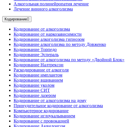
Алкогольная полинейропатия лечение
Лечение винного алкоголизма
Кодирование
Кодирование от алкоголизма
Кодирование от наркозависимости
Кодирование алкоголизма гипнозом
Кодирование алкоголизма по методу Довженко
Кодирование Торпедо
Кодирование Эспераль
Кодирование от алкоголизма по методу «Двойной Блок»
Кодирование Налтрексон
Раскодирование от алкоголя
Кодирование имплантом
Кодирование вшиванием
Кодирование уколом
Кодирование СИТ
Кодирование лазером
Кодирование от алкоголизма на дому
Принудительное кодирование от алкоголизма
Компьютерное кодирование
Кодирование иглоукалыванием
Кодирование с провокацией
Кодирование Аквилонгом