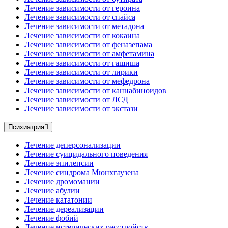
Лечение зависимости от героина
Лечение зависимости от спайса
Лечение зависимости от метадона
Лечение зависимости от кокаина
Лечение зависимости от феназепама
Лечение зависимости от амфетамина
Лечение зависимости от гашиша
Лечение зависимости от лирики
Лечение зависимости от мефедрона
Лечение зависимости от каннабиноидов
Лечение зависимости от ЛСД
Лечение зависимости от экстази
Психиатрия
Лечение деперсонализации
Лечение суицидального поведения
Лечение эпилепсии
Лечение синдрома Мюнхгаузена
Лечение дромомании
Лечение абулии
Лечение кататонии
Лечение дереализации
Лечение фобий
Лечение истерических расстройств