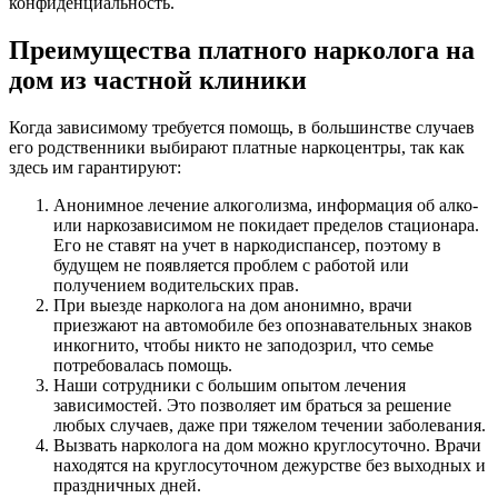
конфиденциальность.
Преимущества платного нарколога на
дом из частной клиники
Когда зависимому требуется помощь, в большинстве случаев
его родственники выбирают платные наркоцентры, так как
здесь им гарантируют:
Анонимное
лечение алкоголизма
, информация об алко-
или наркозависимом не покидает пределов стационара.
Его не ставят на учет в наркодиспансер, поэтому в
будущем не появляется проблем с работой или
получением водительских прав.
При выезде нарколога на дом анонимно, врачи
приезжают на автомобиле без опознавательных знаков
инкогнито, чтобы никто не заподозрил, что семье
потребовалась помощь.
Наши сотрудники с большим опытом лечения
зависимостей. Это позволяет им браться за решение
любых случаев, даже при тяжелом течении заболевания.
Вызвать нарколога на дом можно круглосуточно. Врачи
находятся на круглосуточном дежурстве без выходных и
праздничных дней.