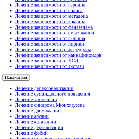
Лечение зависимости от героина
Лечение зависимости от спайса
Лечение зависимости от метадона
Лечение зависимости от кокаина
Лечение зависимости от феназепама
Лечение зависимости от амфетамина
Лечение зависимости от гашиша
Лечение зависимости от лирики
Лечение зависимости от мефедрона
Лечение зависимости от каннабиноидов
Лечение зависимости от ЛСД
Лечение зависимости от экстази
Психиатрия
Лечение деперсонализации
Лечение суицидального поведения
Лечение эпилепсии
Лечение синдрома Мюнхгаузена
Лечение дромомании
Лечение абулии
Лечение кататонии
Лечение дереализации
Лечение фобий
Лечение истерических расстройств