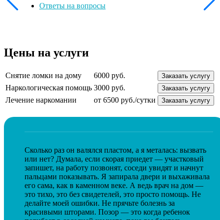
Ответы на вопросы
Цены на услуги
Снятие ломки на дому
6000 руб.
Заказать услугу
Наркологическая помощь
3000 руб.
Заказать услугу
Лечение наркомании
от 6500 руб./сутки
Заказать услугу
Сколько раз он валялся пластом, а я металась: вызвать
или нет? Думала, если скорая приедет — участковый
запишет, на работу позвонят, соседи увидят и начнут
пальцами показывать. Я запирала двери и выхаживала
его сама, как в каменном веке. А ведь врач на дом —
это тихо, это без свидетелей, это просто помощь. Не
делайте моей ошибки. Не прячьте болезнь за
красивыми шторами. Позор — это когда ребенок