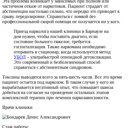
Эта проблема возникает у зависимых при полном или
частичном отказе от наркотиков. Пациент страдает от
абстиненции настолько сильно, что нередко это приводит к
срыву, передозировке. Справиться с ломкой без
профессиональной скорой помощи не получается ни у кого.
Приезд нарколога нашей клиники в Барнауле на
дом нужен, чтобы поставить диагноз, если
состояние больного тяжелое, требуется
госпитализация. Также наркомана необходимо
отправить в стационар, когда используется метод
УБОД
– ультрабыстрой опиоидной детоксикации.
Это современный и безболезненный способ
справиться с абстинентным синдромом.
Токсины выводятся всего за пять-шесть часов. Все это время
пациент остается под наркозом. В таком случае у него не
вырабатывается негативный опыт, что повышает шансы
добиться на согласие на проведение остальных этапов
комплексной терапии при лечении наркозависимости.
Врачи клиники
Стаж работы:
С