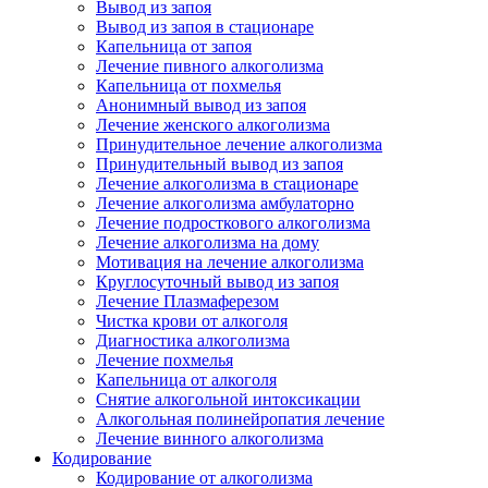
Вывод из запоя
Вывод из запоя в стационаре
Капельница от запоя
Лечение пивного алкоголизма
Капельница от похмелья
Анонимный вывод из запоя
Лечение женского алкоголизма
Принудительное лечение алкоголизма
Принудительный вывод из запоя
Лечение алкоголизма в стационаре
Лечение алкоголизма амбулаторно
Лечение подросткового алкоголизма
Лечение алкоголизма на дому
Мотивация на лечение алкоголизма
Круглосуточный вывод из запоя
Лечение Плазмаферезом
Чистка крови от алкоголя
Диагностика алкоголизма
Лечение похмелья
Капельница от алкоголя
Снятие алкогольной интоксикации
Алкогольная полинейропатия лечение
Лечение винного алкоголизма
Кодирование
Кодирование от алкоголизма