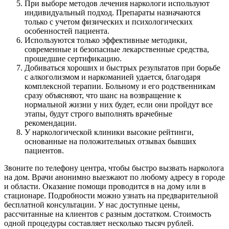
При выборе методов лечения наркологи используют
индивидуальный подход. Препараты назначаются
только с учетом физических и психологических
особенностей пациента.
Используются только эффективные методики,
современные и безопасные лекарственные средства,
прошедшие сертификацию.
Добиваться хороших и быстрых результатов при борьбе
с алкоголизмом и наркоманией удается, благодаря
комплексной терапии. Больному и его родственникам
сразу объясняют, что шанс на возвращение к
нормальной жизни у них будет, если они пройдут все
этапы, будут строго выполнять врачебные
рекомендации.
У наркологической клиники высокие рейтинги,
основанные на положительных отзывах бывших
пациентов.
Звоните по телефону центра, чтобы быстро вызвать нарколога
на дом. Врачи анонимно выезжают по любому адресу в городе
и области. Оказание помощи проводится в на дому или в
стационаре. Подробности можно узнать на предварительной
бесплатной консультации. У нас доступные цены,
рассчитанные на клиентов с разным достатком. Стоимость
одной процедуры составляет несколько тысяч рублей.