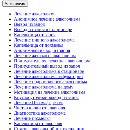
Алкоголизм
Лечение алкоголизма
Анонимное лечение алкоголизма
Вывод из запоя
Вывод из запоя в стационаре
Капельница от запоя
Лечение пивного алкоголизма
Капельница от похмелья
Анонимный вывод из запоя
Лечение женского алкоголизма
Принудительное лечение алкоголизма
Принудительный вывод из запоя
Лечение алкоголизма в стационаре
Лечение алкоголизма амбулаторно
Лечение подросткового алкоголизма
Лечение алкоголизма на дому
Мотивация на лечение алкоголизма
Круглосуточный вывод из запоя
Лечение Плазмаферезом
Чистка крови от алкоголя
Диагностика алкоголизма
Лечение похмелья
Капельница от алкоголя
Снятие алкогольной интоксикации