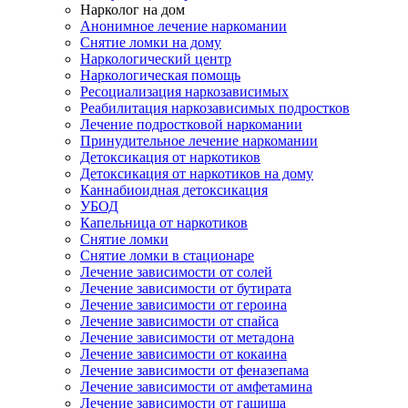
Нарколог на дом
Анонимное лечение наркомании
Снятие ломки на дому
Наркологический центр
Наркологическая помощь
Ресоциализация наркозависимых
Реабилитация наркозависимых подростков
Лечение подростковой наркомании
Принудительное лечение наркомании
Детоксикация от наркотиков
Детоксикация от наркотиков на дому
Каннабиоидная детоксикация
УБОД
Капельница от наркотиков
Снятие ломки
Снятие ломки в стационаре
Лечение зависимости от солей
Лечение зависимости от бутирата
Лечение зависимости от героина
Лечение зависимости от спайса
Лечение зависимости от метадона
Лечение зависимости от кокаина
Лечение зависимости от феназепама
Лечение зависимости от амфетамина
Лечение зависимости от гашиша