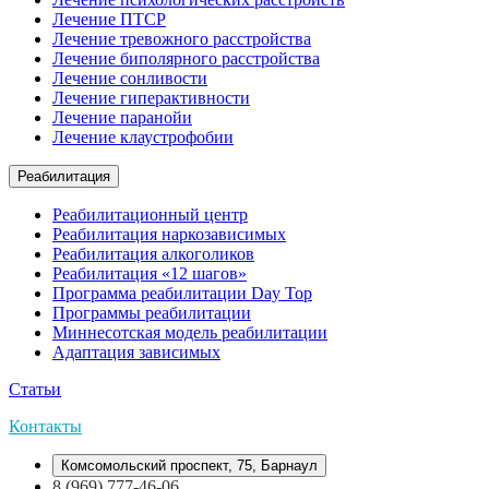
Лечение ПТСР
Лечение тревожного расстройства
Лечение биполярного расстройства
Лечение сонливости
Лечение гиперактивности
Лечение паранойи
Лечение клаустрофобии
Реабилитация
Реабилитационный центр
Реабилитация наркозависимых
Реабилитация алкоголиков
Реабилитация «12 шагов»
Программа реабилитации Day Top
Программы реабилитации
Миннесотская модель реабилитации
Адаптация зависимых
Статьи
Контакты
Комсомольский проспект, 75, Барнаул
8 (969) 777-46-06