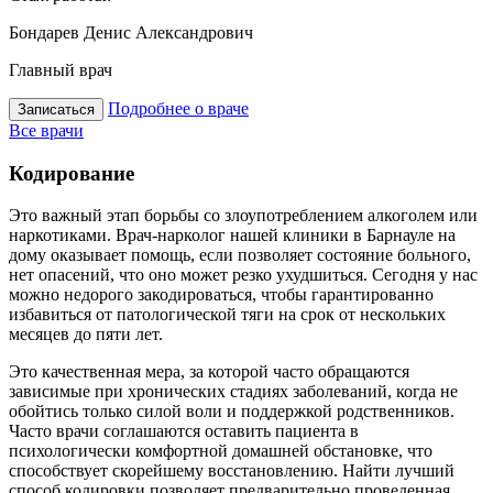
Бондарев Денис Александрович
Главный врач
П
Подробнее о враче
Записаться
Все врачи
Кодирование
Это важный этап борьбы со злоупотреблением алкоголем или
наркотиками. Врач-нарколог нашей клиники в Барнауле на
дому оказывает помощь, если позволяет состояние больного,
нет опасений, что оно может резко ухудшиться. Сегодня у нас
можно недорого закодироваться, чтобы гарантированно
избавиться от патологической тяги на срок от нескольких
месяцев до пяти лет.
Это качественная мера, за которой часто обращаются
зависимые при хронических стадиях заболеваний, когда не
обойтись только силой воли и поддержкой родственников.
Часто врачи соглашаются оставить пациента в
психологически комфортной домашней обстановке, что
способствует скорейшему восстановлению. Найти лучший
способ кодировки позволяет предварительно проведенная