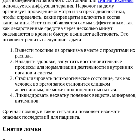
Для выведения из запойного состояния или
снятия похмелья
используется диффузная терапия. Нарколог на дому
организует проведение осмотра и экспресс-диагностики,
чтобы определить, какие препараты включить в состав
капельницы. Этот способ является самым эффективным, так
как лекарственные средства через несколько минут
оказываются в крови и быстро начинают действовать. Это
позволяет решить следующие задачи:
Вывести токсины из организма вместе с продуктами их
распада.
Наладить здоровье, запустить восстановительные
процессы для нормализации деятельности внутренних
органов и систем.
Стабилизировать психологическое состояние, так как
человек во время запоя становится слишком
агрессивным, не может полноценно выспаться.
Ликвидировать нехватку полезных веществ, минералов,
витаминов.
Срочная помощь в такой ситуации позволяет избежать
опасных последствий для пациента.
Снятие ломки