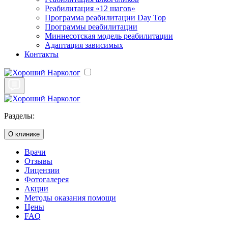
Реабилитация «12 шагов»
Программа реабилитации Day Top
Программы реабилитации
Миннесотская модель реабилитации
Адаптация зависимых
Контакты
Разделы:
О клинике
Врачи
Отзывы
Лицензии
Фотогалерея
Акции
Методы оказания помощи
Цены
FAQ