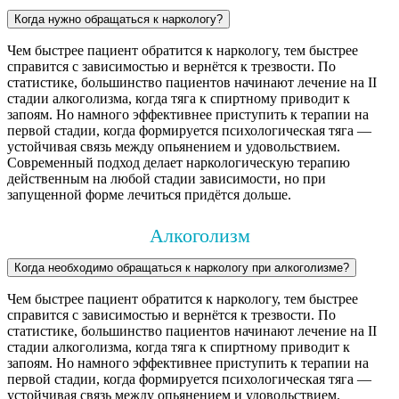
Когда нужно обращаться к наркологу?
Чем быстрее пациент обратится к наркологу, тем быстрее
справится с зависимостью и вернётся к трезвости. По
статистике, большинство пациентов начинают лечение на II
стадии алкоголизма, когда тяга к спиртному приводит к
запоям. Но намного эффективнее приступить к терапии на
первой стадии, когда формируется психологическая тяга —
устойчивая связь между опьянением и удовольствием.
Современный подход делает наркологическую терапию
действенным на любой стадии зависимости, но при
запущенной форме лечиться придётся дольше.
Алкоголизм
Когда необходимо обращаться к наркологу при алкоголизме?
Чем быстрее пациент обратится к наркологу, тем быстрее
справится с зависимостью и вернётся к трезвости. По
статистике, большинство пациентов начинают лечение на II
стадии алкоголизма, когда тяга к спиртному приводит к
запоям. Но намного эффективнее приступить к терапии на
первой стадии, когда формируется психологическая тяга —
устойчивая связь между опьянением и удовольствием.