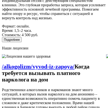
Индивидуальная сессия с действующим специалистом
клиники. Это глубокая проработка запроса, которая усиливает
эффективность основной лечебной программы. Помогаем
найти опору и ресурс, чтобы справиться с ситуацией и
вернуть контроль над жизнью.
Формат: онлайн.
Время: 1,5–2 часа.
Стоимость: 4 500 руб.
Подробнее
Наши лицензии
/alkogolizm/vyvod-iz-zapoya/
Когда
требуется вызывать платного
нарколога на дом
Родственники алкоголиков и наркоманов знают много
ситуаций, в которых вызов нарколога на дом анонимно –
единственная возможность оперативно помочь пациенту в
сложном и даже критическом положении. Врачи нашей
клиники в Барнауле готовы выехать в любой район города,