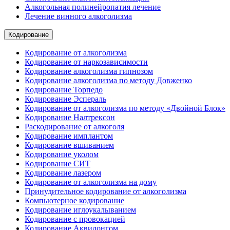
Алкогольная полинейропатия лечение
Лечение винного алкоголизма
Кодирование
Кодирование от алкоголизма
Кодирование от наркозависимости
Кодирование алкоголизма гипнозом
Кодирование алкоголизма по методу Довженко
Кодирование Торпедо
Кодирование Эспераль
Кодирование от алкоголизма по методу «Двойной Блок»
Кодирование Налтрексон
Раскодирование от алкоголя
Кодирование имплантом
Кодирование вшиванием
Кодирование уколом
Кодирование СИТ
Кодирование лазером
Кодирование от алкоголизма на дому
Принудительное кодирование от алкоголизма
Компьютерное кодирование
Кодирование иглоукалыванием
Кодирование с провокацией
Кодирование Аквилонгом