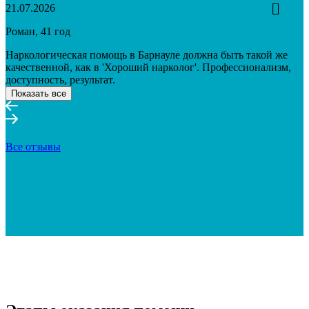
21.07.2026
Роман, 41 год
Наркологическая помощь в Барнауле должна быть такой же
качественной, как в 'Хороший нарколог'. Профессионализм,
доступность, результат.
Показать все
Все отзывы