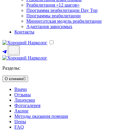
Реабилитация «12 шагов»
Программа реабилитации Day Top
Программы реабилитации
Миннесотская модель реабилитации
Адаптация зависимых
Контакты
Разделы:
О клинике
Врачи
Отзывы
Лицензии
Фотогалерея
Акции
Методы оказания помощи
Цены
FAQ