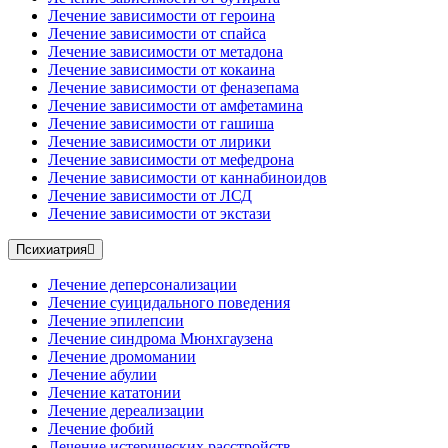
Лечение зависимости от героина
Лечение зависимости от спайса
Лечение зависимости от метадона
Лечение зависимости от кокаина
Лечение зависимости от феназепама
Лечение зависимости от амфетамина
Лечение зависимости от гашиша
Лечение зависимости от лирики
Лечение зависимости от мефедрона
Лечение зависимости от каннабиноидов
Лечение зависимости от ЛСД
Лечение зависимости от экстази
Психиатрия
Лечение деперсонализации
Лечение суицидального поведения
Лечение эпилепсии
Лечение синдрома Мюнхгаузена
Лечение дромомании
Лечение абулии
Лечение кататонии
Лечение дереализации
Лечение фобий
Лечение истерических расстройств