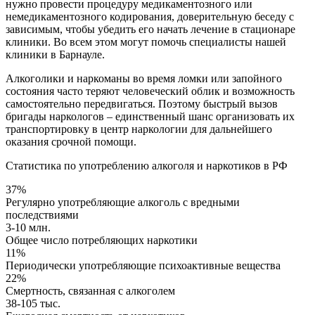
нужно провести процедуру медикаментозного или
немедикаментозного кодирования, доверительную беседу с
зависимым, чтобы убедить его начать лечение в стационаре
клиники. Во всем этом могут помочь специалисты нашей
клиники в Барнауле.
Алкоголики и наркоманы во время ломки или запойного
состояния часто теряют человеческий облик и возможность
самостоятельно передвигаться. Поэтому быстрый вызов
бригады наркологов – единственный шанс организовать их
транспортировку в центр наркологии для дальнейшего
оказания срочной помощи.
Статистика по употреблению алкоголя и наркотиков в РФ
37%
Регулярно употребляющие алкоголь с вредными
последствиями
3-10 млн.
Общее число потребляющих наркотики
11%
Периодически употребляющие психоактивные вещества
22%
Смертность, связанная с алкоголем
38-105 тыс.