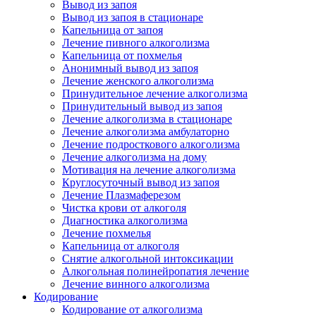
Вывод из запоя
Вывод из запоя в стационаре
Капельница от запоя
Лечение пивного алкоголизма
Капельница от похмелья
Анонимный вывод из запоя
Лечение женского алкоголизма
Принудительное лечение алкоголизма
Принудительный вывод из запоя
Лечение алкоголизма в стационаре
Лечение алкоголизма амбулаторно
Лечение подросткового алкоголизма
Лечение алкоголизма на дому
Мотивация на лечение алкоголизма
Круглосуточный вывод из запоя
Лечение Плазмаферезом
Чистка крови от алкоголя
Диагностика алкоголизма
Лечение похмелья
Капельница от алкоголя
Снятие алкогольной интоксикации
Алкогольная полинейропатия лечение
Лечение винного алкоголизма
Кодирование
Кодирование от алкоголизма