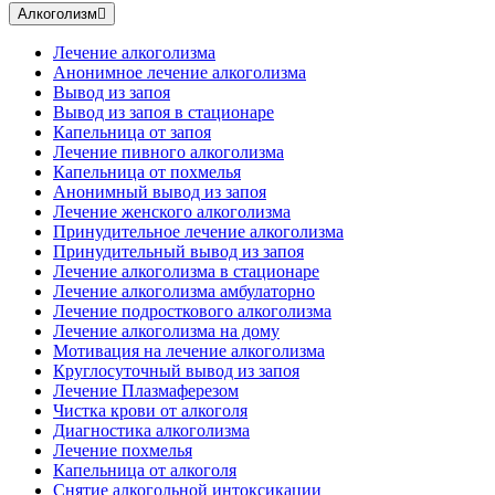
Алкоголизм
Лечение алкоголизма
Анонимное лечение алкоголизма
Вывод из запоя
Вывод из запоя в стационаре
Капельница от запоя
Лечение пивного алкоголизма
Капельница от похмелья
Анонимный вывод из запоя
Лечение женского алкоголизма
Принудительное лечение алкоголизма
Принудительный вывод из запоя
Лечение алкоголизма в стационаре
Лечение алкоголизма амбулаторно
Лечение подросткового алкоголизма
Лечение алкоголизма на дому
Мотивация на лечение алкоголизма
Круглосуточный вывод из запоя
Лечение Плазмаферезом
Чистка крови от алкоголя
Диагностика алкоголизма
Лечение похмелья
Капельница от алкоголя
Снятие алкогольной интоксикации