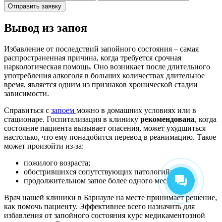
Отправить заявку
Вывод из запоя
Избавление от последствий запойного состояния – самая
распространенная причина, когда требуется срочная
наркологическая помощь. Оно возникает после длительного
употребления алкоголя в больших количествах длительное
время, является одним из признаков хронической стадии
зависимости.
Справиться с
запоем
можно в домашних условиях или в
стационаре. Госпитализация в клинику
рекомендована
, когда
состояние пациента вызывает опасения, может ухудшиться
настолько, что ему понадобится перевод в реанимацию. Такое
может произойти из-за:
пожилого возраста;
обострившихся сопутствующих патологий;
продолжительном запое более одного месяца.
Врач нашей клиники в Барнауле на месте принимает решение,
как помочь пациенту. Эффективнее всего назначить для
избавления от запойного состояния курс медикаментозной