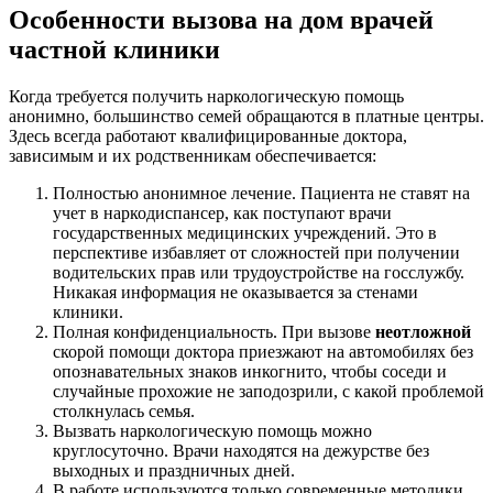
Особенности вызова на дом врачей
частной клиники
Когда требуется получить наркологическую помощь
анонимно, большинство семей обращаются в платные центры.
Здесь всегда работают квалифицированные доктора,
зависимым и их родственникам обеспечивается:
Полностью анонимное лечение. Пациента не ставят на
учет в наркодиспансер, как поступают врачи
государственных медицинских учреждений. Это в
перспективе избавляет от сложностей при получении
водительских прав или трудоустройстве на госслужбу.
Никакая информация не оказывается за стенами
клиники.
Полная конфиденциальность. При вызове
неотложной
скорой помощи доктора приезжают на автомобилях без
опознавательных знаков инкогнито, чтобы соседи и
случайные прохожие не заподозрили, с какой проблемой
столкнулась семья.
Вызвать наркологическую помощь можно
круглосуточно. Врачи находятся на дежурстве без
выходных и праздничных дней.
В работе используются только современные методики,