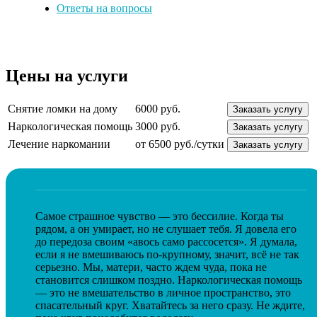
Ответы на вопросы
Цены на услуги
Снятие ломки на дому
6000 руб.
Заказать услугу
Наркологическая помощь
3000 руб.
Заказать услугу
Лечение наркомании
от 6500 руб./сутки
Заказать услугу
Самое страшное чувство — это бессилие. Когда ты
рядом, а он умирает, но не слушает тебя. Я довела его
до передоза своим «авось само рассосется». Я думала,
если я не вмешиваюсь по-крупному, значит, всё не так
серьезно. Мы, матери, часто ждем чуда, пока не
становится слишком поздно. Наркологическая помощь
— это не вмешательство в личное пространство, это
спасательный круг. Хватайтесь за него сразу. Не ждите,