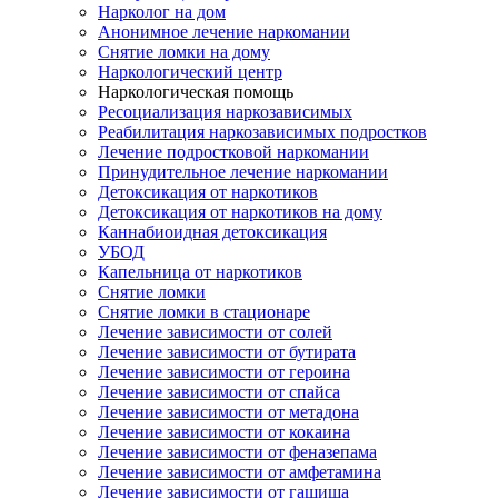
Нарколог на дом
Анонимное лечение наркомании
Снятие ломки на дому
Наркологический центр
Наркологическая помощь
Ресоциализация наркозависимых
Реабилитация наркозависимых подростков
Лечение подростковой наркомании
Принудительное лечение наркомании
Детоксикация от наркотиков
Детоксикация от наркотиков на дому
Каннабиоидная детоксикация
УБОД
Капельница от наркотиков
Снятие ломки
Снятие ломки в стационаре
Лечение зависимости от солей
Лечение зависимости от бутирата
Лечение зависимости от героина
Лечение зависимости от спайса
Лечение зависимости от метадона
Лечение зависимости от кокаина
Лечение зависимости от феназепама
Лечение зависимости от амфетамина
Лечение зависимости от гашиша