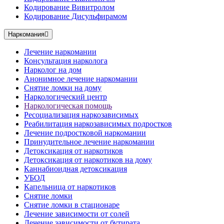
Кодирование Вивитролом
Кодирование Дисульфирамом
Наркомания
Лечение наркомании
Консультация нарколога
Нарколог на дом
Анонимное лечение наркомании
Снятие ломки на дому
Наркологический центр
Наркологическая помощь
Ресоциализация наркозависимых
Реабилитация наркозависимых подростков
Лечение подростковой наркомании
Принудительное лечение наркомании
Детоксикация от наркотиков
Детоксикация от наркотиков на дому
Каннабиоидная детоксикация
УБОД
Капельница от наркотиков
Снятие ломки
Снятие ломки в стационаре
Лечение зависимости от солей
Лечение зависимости от бутирата