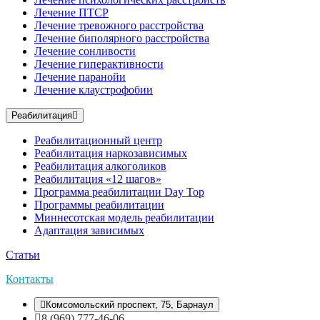
Лечение ПТСР
Лечение тревожного расстройства
Лечение биполярного расстройства
Лечение сонливости
Лечение гиперактивности
Лечение паранойи
Лечение клаустрофобии
Реабилитация
Реабилитационный центр
Реабилитация наркозависимых
Реабилитация алкоголиков
Реабилитация «12 шагов»
Программа реабилитации Day Top
Программы реабилитации
Миннесотская модель реабилитации
Адаптация зависимых
Статьи
Контакты
Комсомольский проспект, 75, Барнаул
8 (969) 777-46-06