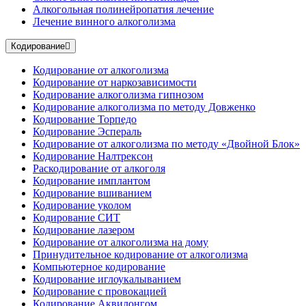
Алкогольная полинейропатия лечение
Лечение винного алкоголизма
Кодирование
Кодирование от алкоголизма
Кодирование от наркозависимости
Кодирование алкоголизма гипнозом
Кодирование алкоголизма по методу Довженко
Кодирование Торпедо
Кодирование Эспераль
Кодирование от алкоголизма по методу «Двойной Блок»
Кодирование Налтрексон
Раскодирование от алкоголя
Кодирование имплантом
Кодирование вшиванием
Кодирование уколом
Кодирование СИТ
Кодирование лазером
Кодирование от алкоголизма на дому
Принудительное кодирование от алкоголизма
Компьютерное кодирование
Кодирование иглоукалыванием
Кодирование с провокацией
Кодирование Аквилонгом