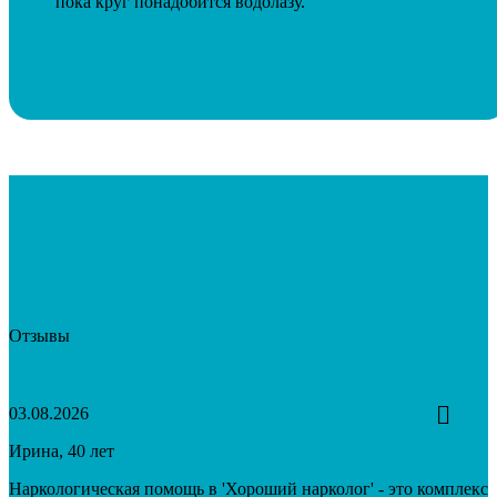
пока круг понадобится водолазу.
Отзывы
03.08.2026
Ирина, 40 лет
Наркологическая помощь в 'Хороший нарколог' - это комплекс