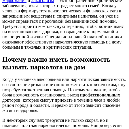
Наркомания
и
алкоголизм
– распространенные хронические
заболевания, из-за которых страдает много семей. Когда у
человека формируется психологическая и физическая тяга к
запрещенным веществам и спиртным напиткам, он уже не
может справиться с проблемой без медицинской помощи.
Требуется пройти комплексную терапию, чтобы возник шанс
на восстановление здоровья, возвращение к нормальной и
полноценной жизни. Специалисты нашей платной клиники
оказывают эффективную наркологическую помощь на дому
больным в тяжелых и критических ситуация.
Почему важно иметь возможность
вызвать нарколога на дом
Когда у человека алкогольная или наркотическая зависимость,
его состояние резко и внезапно может стать критическим, ему
потребуется экстренная помощь. Поэтому так важно, чтобы
была возможность организовать выезд
профессиональных
докторов, которые смогут приехать в течение часа в любой
район города и области. Нередко от этого зависит спасение
жизни и здоровья.
В некоторых случаях требуется не только скорая, но и
плановая платная наркологическая помощь. Например, если