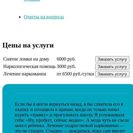
Ответы на вопросы
Цены на услуги
Снятие ломки на дому
6000 руб.
Заказать услугу
Наркологическая помощь
3000 руб.
Заказать услугу
Лечение наркомании
от 6500 руб./сутки
Заказать услугу
Если бы я могла вернуться назад, я бы схватила его в
охапку и потащила к врачам, когда он только начал
курить «травку» и прогуливать школу. Я успокаивала
себя: «Ну, пробует, сейчас модно». А мода чуть не съела
моего ребенка. Лечение подростковой наркомании —
это не стыдно. Стыдно — дождаться, пока сын вколет