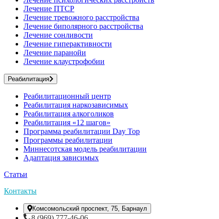
Лечение ПТСР
Лечение тревожного расстройства
Лечение биполярного расстройства
Лечение сонливости
Лечение гиперактивности
Лечение паранойи
Лечение клаустрофобии
Реабилитация
Реабилитационный центр
Реабилитация наркозависимых
Реабилитация алкоголиков
Реабилитация «12 шагов»
Программа реабилитации Day Top
Программы реабилитации
Миннесотская модель реабилитации
Адаптация зависимых
Статьи
Контакты
Комсомольский проспект, 75, Барнаул
8 (969) 777-46-06