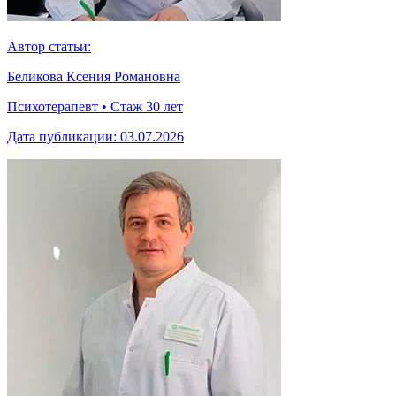
Автор статьи:
Беликова Ксения Романовна
Психотерапевт • Стаж 30 лет
Дата публикации:
03.07.2026