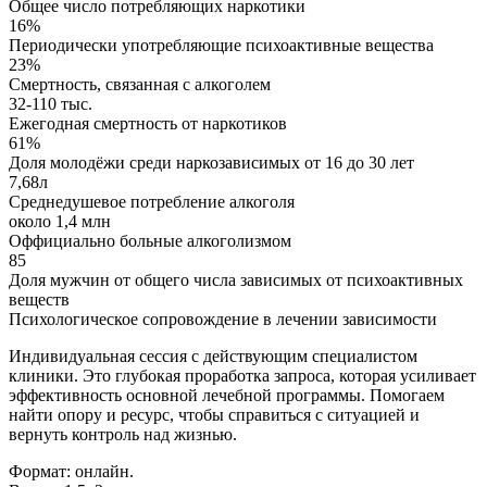
Общее число потребляющих наркотики
16%
Периодически употребляющие психоактивные вещества
23%
Смертность, связанная с алкоголем
32-110 тыс.
Ежегодная смертность от наркотиков
61%
Доля молодёжи среди наркозависимых от 16 до 30 лет
7,68л
Среднедушевое потребление алкоголя
около 1,4 млн
Оффициально больные алкоголизмом
85
Доля мужчин от общего числа зависимых от психоактивных
веществ
Психологическое сопровождение в лечении зависимости
Индивидуальная сессия с действующим специалистом
клиники. Это глубокая проработка запроса, которая усиливает
эффективность основной лечебной программы. Помогаем
найти опору и ресурс, чтобы справиться с ситуацией и
вернуть контроль над жизнью.
Формат: онлайн.