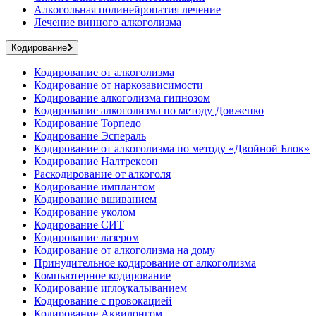
Алкогольная полинейропатия лечение
Лечение винного алкоголизма
Кодирование
Кодирование от алкоголизма
Кодирование от наркозависимости
Кодирование алкоголизма гипнозом
Кодирование алкоголизма по методу Довженко
Кодирование Торпедо
Кодирование Эспераль
Кодирование от алкоголизма по методу «Двойной Блок»
Кодирование Налтрексон
Раскодирование от алкоголя
Кодирование имплантом
Кодирование вшиванием
Кодирование уколом
Кодирование СИТ
Кодирование лазером
Кодирование от алкоголизма на дому
Принудительное кодирование от алкоголизма
Компьютерное кодирование
Кодирование иглоукалыванием
Кодирование с провокацией
Кодирование Аквилонгом