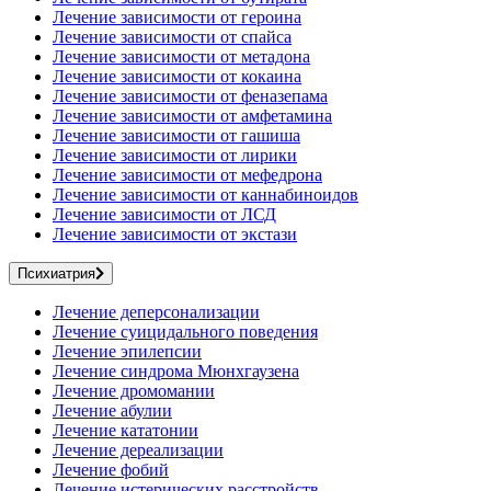
Лечение зависимости от героина
Лечение зависимости от спайса
Лечение зависимости от метадона
Лечение зависимости от кокаина
Лечение зависимости от феназепама
Лечение зависимости от амфетамина
Лечение зависимости от гашиша
Лечение зависимости от лирики
Лечение зависимости от мефедрона
Лечение зависимости от каннабиноидов
Лечение зависимости от ЛСД
Лечение зависимости от экстази
Психиатрия
Лечение деперсонализации
Лечение суицидального поведения
Лечение эпилепсии
Лечение синдрома Мюнхгаузена
Лечение дромомании
Лечение абулии
Лечение кататонии
Лечение дереализации
Лечение фобий
Лечение истерических расстройств