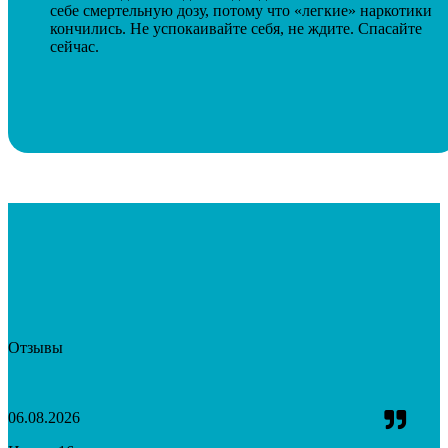
себе смертельную дозу, потому что «легкие» наркотики
кончились. Не успокаивайте себя, не ждите. Спасайте
сейчас.
Отзывы
06.08.2026