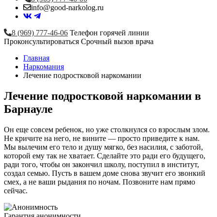
info@good-narkolog.ru
8 (969) 777-46-06
Телефон горячей линии
Проконсультироваться
Срочный вызов врача
Главная
Наркомания
Лечение подростковой наркомании
Лечение подростковой наркомании в
Барнауле
Он еще совсем ребенок, но уже столкнулся со взрослым злом.
Не кричите на него, не вините — просто приведите к нам.
Мы вылечим его тело и душу мягко, без насилия, с заботой,
которой ему так не хватает. Сделайте это ради его будущего,
ради того, чтобы он закончил школу, поступил в институт,
создал семью. Пусть в вашем доме снова звучит его звонкий
смех, а не ваши рыдания по ночам. Позвоните нам прямо
сейчас.
Гарантия анонимности