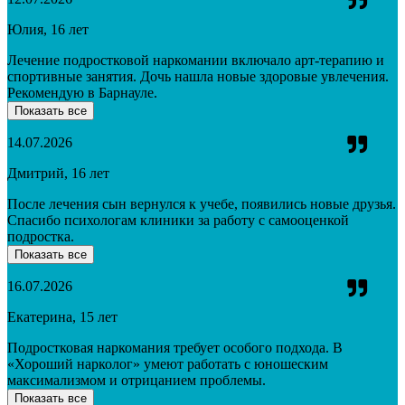
Юлия, 16 лет
Лечение подростковой наркомании включало арт-терапию и
спортивные занятия. Дочь нашла новые здоровые увлечения.
Рекомендую в Барнауле.
Показать все
14.07.2026
Дмитрий, 16 лет
После лечения сын вернулся к учебе, появились новые друзья.
Спасибо психологам клиники за работу с самооценкой
подростка.
Показать все
16.07.2026
Екатерина, 15 лет
Подростковая наркомания требует особого подхода. В
«Хороший нарколог» умеют работать с юношеским
максимализмом и отрицанием проблемы.
Показать все