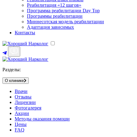
Реабилитация «12 шагов»
Программа реабилитации Day Top
Программы реабилитации
Миннесотская модель реабилитации
Адаптация зависимых
Контакты
Разделы:
О клинике
Врачи
Отзывы
Лицензии
Фотогалерея
Акции
Методы оказания помощи
Цены
FAQ