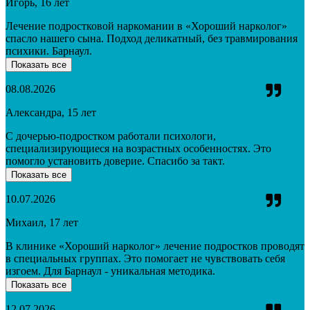
Игорь, 16 лет
Лечение подростковой наркомании в «Хороший нарколог»
спасло нашего сына. Подход деликатный, без травмирования
психики. Барнаул.
Показать все
08.08.2026
Александра, 15 лет
С дочерью-подростком работали психологи,
специализирующиеся на возрастных особенностях. Это
помогло установить доверие. Спасибо за такт.
Показать все
10.07.2026
Михаил, 17 лет
В клинике «Хороший нарколог» лечение подростков проводят
в специальных группах. Это помогает не чувствовать себя
изгоем. Для Барнаул - уникальная методика.
Показать все
12.07.2026