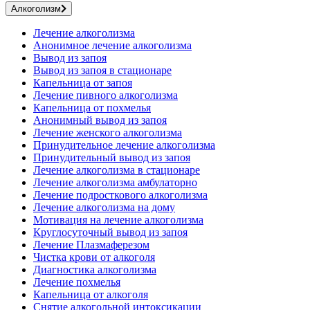
Алкоголизм
Лечение алкоголизма
Анонимное лечение алкоголизма
Вывод из запоя
Вывод из запоя в стационаре
Капельница от запоя
Лечение пивного алкоголизма
Капельница от похмелья
Анонимный вывод из запоя
Лечение женского алкоголизма
Принудительное лечение алкоголизма
Принудительный вывод из запоя
Лечение алкоголизма в стационаре
Лечение алкоголизма амбулаторно
Лечение подросткового алкоголизма
Лечение алкоголизма на дому
Мотивация на лечение алкоголизма
Круглосуточный вывод из запоя
Лечение Плазмаферезом
Чистка крови от алкоголя
Диагностика алкоголизма
Лечение похмелья
Капельница от алкоголя
Снятие алкогольной интоксикации