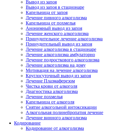
Вывод из запоя
Вывод из запоя в стационаре
Капельница от запоя
Лечение пивного алкоголизма
Капельница от похмелья
Анонимный вывод из запоя
Лечение женского алкоголизма
Принудительное лечение алкоголизма
Принудительный вывод из запоя
Лечение алкоголизма в стационаре
Лечение алкоголизма амбулаторно
Лечение подросткового алкоголизма
Лечение алкоголизма на дому
Мотивация на лечение алкоголизма
Круглосуточный вывод из запоя
Лечение Плазмаферезом
Чистка крови от алкоголя
Диагностика алкоголизма
Лечение похмелья
Капельница от алкоголя
Снятие алкогольной интоксикации
Алкогольная полинейропатия лечение
Лечение винного алкоголизма
Кодирование
Кодирование от алкоголизма