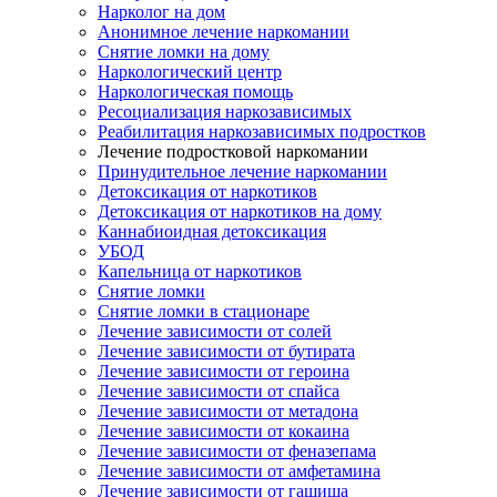
Нарколог на дом
Анонимное лечение наркомании
Снятие ломки на дому
Наркологический центр
Наркологическая помощь
Ресоциализация наркозависимых
Реабилитация наркозависимых подростков
Лечение подростковой наркомании
Принудительное лечение наркомании
Детоксикация от наркотиков
Детоксикация от наркотиков на дому
Каннабиоидная детоксикация
УБОД
Капельница от наркотиков
Снятие ломки
Снятие ломки в стационаре
Лечение зависимости от солей
Лечение зависимости от бутирата
Лечение зависимости от героина
Лечение зависимости от спайса
Лечение зависимости от метадона
Лечение зависимости от кокаина
Лечение зависимости от феназепама
Лечение зависимости от амфетамина
Лечение зависимости от гашиша