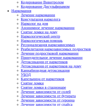
Кодирование Вивитролом
Кодирование Дисульфирамом
Наркомания
Лечение наркомании
Консультация нарколога
Нарколог на дом
Анонимное лечение наркомании
Снятие ломки на дому
Наркологический центр
Наркологическая помощь
Ресоциализация наркозависимых
Реабилитация наркозависимых подростков
Лечение подростковой наркомании
Принудительное лечение наркомании
Детоксикация от наркотиков
Детоксикация от наркотиков на дому
Каннабиоидная детоксикация
УБОД
Капельница от наркотиков
Снятие ломки
Снятие ломки в стационаре
Лечение зависимости от солей
Лечение зависимости от бутирата
Лечение зависимости от героина
Лечение зависимости от спайса