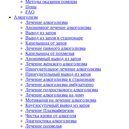
Методы оказания помощи
Цены
FAQ
Алкоголизм
Лечение алкоголизма
Анонимное лечение алкоголизма
Вывод из запоя
Вывод из запоя в стационаре
Капельница от запоя
Лечение пивного алкоголизма
Капельница от похмелья
Анонимный вывод из запоя
Лечение женского алкоголизма
Принудительное лечение алкоголизма
Принудительный вывод из запоя
Лечение алкоголизма в стационаре
Лечение алкоголизма амбулаторно
Лечение подросткового алкоголизма
Лечение алкоголизма на дому
Мотивация на лечение алкоголизма
Круглосуточный вывод из запоя
Лечение Плазмаферезом
Чистка крови от алкоголя
Диагностика алкоголизма
Лечение похмелья