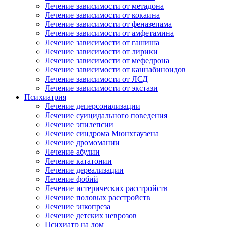
Лечение зависимости от метадона
Лечение зависимости от кокаина
Лечение зависимости от феназепама
Лечение зависимости от амфетамина
Лечение зависимости от гашиша
Лечение зависимости от лирики
Лечение зависимости от мефедрона
Лечение зависимости от каннабиноидов
Лечение зависимости от ЛСД
Лечение зависимости от экстази
Психиатрия
Лечение деперсонализации
Лечение суицидального поведения
Лечение эпилепсии
Лечение синдрома Мюнхгаузена
Лечение дромомании
Лечение абулии
Лечение кататонии
Лечение дереализации
Лечение фобий
Лечение истерических расстройств
Лечение половых расстройств
Лечение энкопреза
Лечение детских неврозов
Психиатр на дом