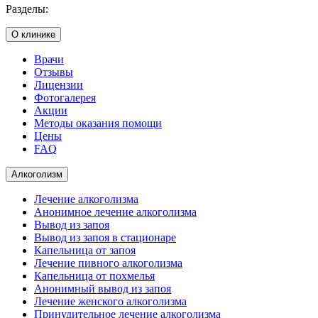
Разделы:
О клинике
Врачи
Отзывы
Лицензии
Фотогалерея
Акции
Методы оказания помощи
Цены
FAQ
Алкоголизм
Лечение алкоголизма
Анонимное лечение алкоголизма
Вывод из запоя
Вывод из запоя в стационаре
Капельница от запоя
Лечение пивного алкоголизма
Капельница от похмелья
Анонимный вывод из запоя
Лечение женского алкоголизма
Принудительное лечение алкоголизма