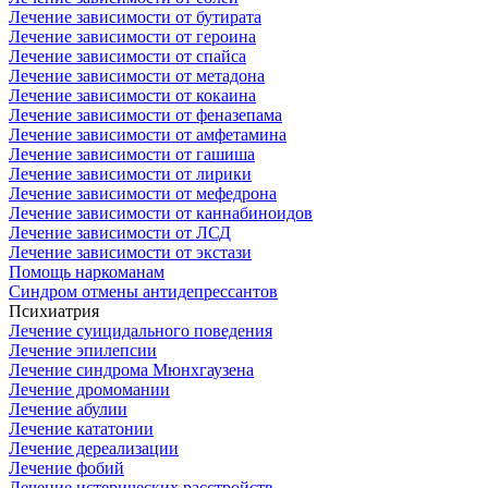
Лечение зависимости от бутирата
Лечение зависимости от героина
Лечение зависимости от спайса
Лечение зависимости от метадона
Лечение зависимости от кокаина
Лечение зависимости от феназепама
Лечение зависимости от амфетамина
Лечение зависимости от гашиша
Лечение зависимости от лирики
Лечение зависимости от мефедрона
Лечение зависимости от каннабиноидов
Лечение зависимости от ЛСД
Лечение зависимости от экстази
Помощь наркоманам
Синдром отмены антидепрессантов
Психиатрия
Лечение суицидального поведения
Лечение эпилепсии
Лечение синдрома Мюнхгаузена
Лечение дромомании
Лечение абулии
Лечение кататонии
Лечение дереализации
Лечение фобий
Лечение истерических расстройств