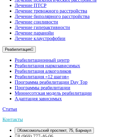
Лечение ПТСР
Лечение тревожного расстройства
Лечение биполярного расстройства
Лечение сонливости
Лечение гиперактивности
Лечение паранойи
Лечение клаустрофобии
Реабилитация
Реабилитационный центр
Реабилитация наркозависимых
Реабилитация алкоголиков
Реабилитация «12 шагов»
Программа реабилитации Day Top
Программы реабилитации
Миннесотская модель реабилитации
Адаптация зависимых
Статьи
Контакты
Комсомольский проспект, 75, Барнаул
8 (969) 777-46-06