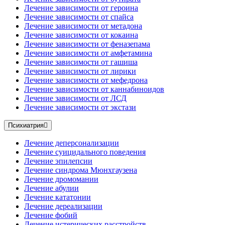
Лечение зависимости от героина
Лечение зависимости от спайса
Лечение зависимости от метадона
Лечение зависимости от кокаина
Лечение зависимости от феназепама
Лечение зависимости от амфетамина
Лечение зависимости от гашиша
Лечение зависимости от лирики
Лечение зависимости от мефедрона
Лечение зависимости от каннабиноидов
Лечение зависимости от ЛСД
Лечение зависимости от экстази
Психиатрия
Лечение деперсонализации
Лечение суицидального поведения
Лечение эпилепсии
Лечение синдрома Мюнхгаузена
Лечение дромомании
Лечение абулии
Лечение кататонии
Лечение дереализации
Лечение фобий
Лечение истерических расстройств