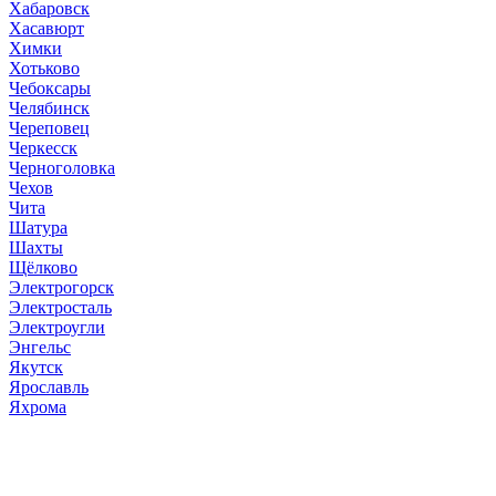
Хабаровск
Хасавюрт
Химки
Хотьково
Чебоксары
Челябинск
Череповец
Черкесск
Черноголовка
Чехов
Чита
Шатура
Шахты
Щёлково
Электрогорск
Электросталь
Электроугли
Энгельс
Якутск
Ярославль
Яхрома