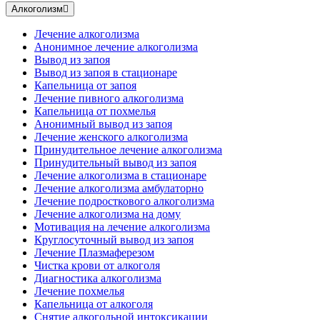
Алкоголизм
Лечение алкоголизма
Анонимное лечение алкоголизма
Вывод из запоя
Вывод из запоя в стационаре
Капельница от запоя
Лечение пивного алкоголизма
Капельница от похмелья
Анонимный вывод из запоя
Лечение женского алкоголизма
Принудительное лечение алкоголизма
Принудительный вывод из запоя
Лечение алкоголизма в стационаре
Лечение алкоголизма амбулаторно
Лечение подросткового алкоголизма
Лечение алкоголизма на дому
Мотивация на лечение алкоголизма
Круглосуточный вывод из запоя
Лечение Плазмаферезом
Чистка крови от алкоголя
Диагностика алкоголизма
Лечение похмелья
Капельница от алкоголя
Снятие алкогольной интоксикации