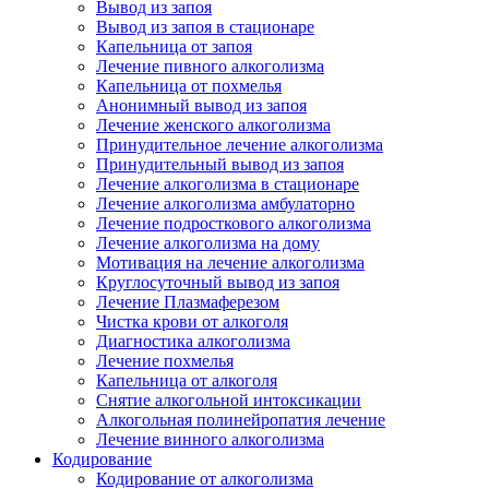
Вывод из запоя
Вывод из запоя в стационаре
Капельница от запоя
Лечение пивного алкоголизма
Капельница от похмелья
Анонимный вывод из запоя
Лечение женского алкоголизма
Принудительное лечение алкоголизма
Принудительный вывод из запоя
Лечение алкоголизма в стационаре
Лечение алкоголизма амбулаторно
Лечение подросткового алкоголизма
Лечение алкоголизма на дому
Мотивация на лечение алкоголизма
Круглосуточный вывод из запоя
Лечение Плазмаферезом
Чистка крови от алкоголя
Диагностика алкоголизма
Лечение похмелья
Капельница от алкоголя
Снятие алкогольной интоксикации
Алкогольная полинейропатия лечение
Лечение винного алкоголизма
Кодирование
Кодирование от алкоголизма