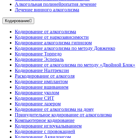
Алкогольная полинейропатия лечение
Лечение винного алкоголизма
Кодирование
Кодирование от алкоголизма
Кодирование от наркозависимости
Кодирование алкоголизма гипнозом
Кодирование алкоголизма по методу Довженко
Кодирование Торпедо
Кодирование Эспераль
Кодирование от алкоголизма по методу «Двойной Блок»
Кодирование Налтрексон
Раскодирование от алкоголя
Кодирование имплантом
Кодирование вшиванием
Кодирование уколом
Кодирование СИТ
Кодирование лазером
Кодирование от алкоголизма на дому
Принудительное кодирование от алкоголизма
Компьютерное кодирование
Кодирование иглоукалыванием
Кодирование с провокацией
Кодирование Аквилонгом