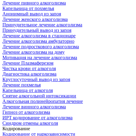
Лечение пивного алкоголизма
Капельница от похмелья
Анонимный вывод из запоя
Лечение женского алкоголизма
Принудительное лечение алкоголизма
Принудительный вывод из запоя
Лечение алкоголизма в стационаре
Лечение алкоголизма амбулаторно
Лечение подросткового алкоголизма
Лечение алкоголизма на дому
Мотивация на лечение алкоголизма
Лечение Плазмаферезом
Чистка крови от алкоголя
Диагностика алкоголизма
Круглосуточный вывод из запоя
Лечение похмелья
Капельница от алкоголя
Снятие алкогольной интоксикации
Алкогольная полинейропатия лечение
Лечение винного алкоголизма
Гипноз от алкоголизма
ИРТ кодирование от алкоголизма
Синдром отмены алкоголя
Кодирование
Кодирование от наркозависимости