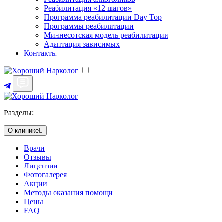
Реабилитация «12 шагов»
Программа реабилитации Day Top
Программы реабилитации
Миннесотская модель реабилитации
Адаптация зависимых
Контакты
Разделы:
О клинике
Врачи
Отзывы
Лицензии
Фотогалерея
Акции
Методы оказания помощи
Цены
FAQ