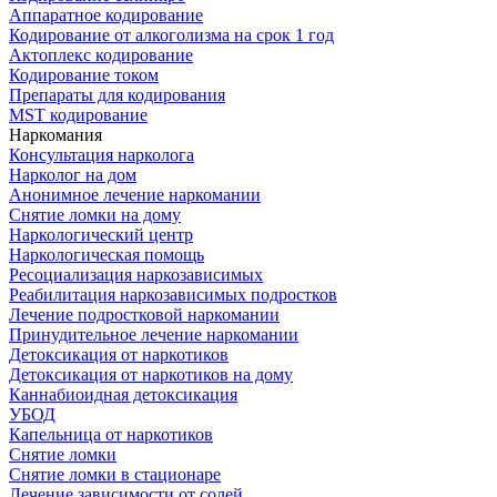
Аппаратное кодирование
Кодирование от алкоголизма на срок 1 год
Актоплекс кодирование
Кодирование током
Препараты для кодирования
MST кодирование
Наркомания
Консультация нарколога
Нарколог на дом
Анонимное лечение наркомании
Снятие ломки на дому
Наркологический центр
Наркологическая помощь
Ресоциализация наркозависимых
Реабилитация наркозависимых подростков
Лечение подростковой наркомании
Принудительное лечение наркомании
Детоксикация от наркотиков
Детоксикация от наркотиков на дому
Каннабиоидная детоксикация
УБОД
Капельница от наркотиков
Снятие ломки
Снятие ломки в стационаре
Лечение зависимости от солей