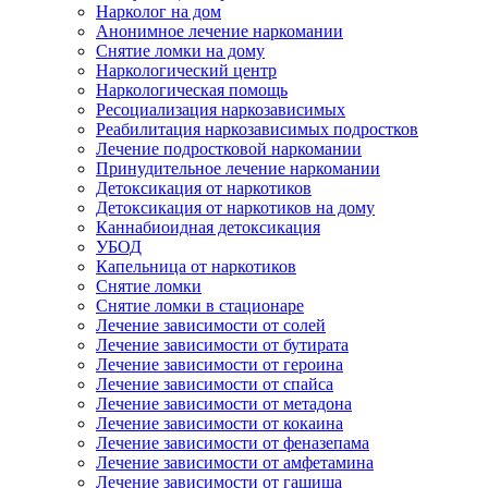
Нарколог на дом
Анонимное лечение наркомании
Снятие ломки на дому
Наркологический центр
Наркологическая помощь
Ресоциализация наркозависимых
Реабилитация наркозависимых подростков
Лечение подростковой наркомании
Принудительное лечение наркомании
Детоксикация от наркотиков
Детоксикация от наркотиков на дому
Каннабиоидная детоксикация
УБОД
Капельница от наркотиков
Снятие ломки
Снятие ломки в стационаре
Лечение зависимости от солей
Лечение зависимости от бутирата
Лечение зависимости от героина
Лечение зависимости от спайса
Лечение зависимости от метадона
Лечение зависимости от кокаина
Лечение зависимости от феназепама
Лечение зависимости от амфетамина
Лечение зависимости от гашиша