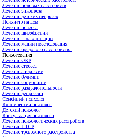
Лечение половых расстройств
Лечение энкопреза
Лечение детских неврозов
Психиатр на дом
Лечение психоза
Лечение шизофрении
Лечение галлюцинаций
Лечение мании преследования
Лечение бредового расстройства
Психотерапия
Лечение ОКР
Лечение стресса
Лечение анорексии
Лечение булимии
Лечение социопатии
Лечение раздражительности
Лечение депрессии
Семейный психолог
Клинический психолог
Детский психолог
Консультация психолога
Лечение психологических расстройств
Лечение ПТСР
Лечение тревожного расстройства