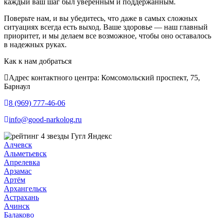
каждый ваш шаг был уверенным и поддержанным.
Поверьте нам, и вы убедитесь, что даже в самых сложных
ситуациях всегда есть выход. Ваше здоровье — наш главный
приоритет, и мы делаем все возможное, чтобы оно оставалось
в надежных руках.
Как к нам добраться
Адрес контактного центра: Комсомольский проспект, 75,
Барнаул
8 (969) 777-46-06
info@good-narkolog.ru
Алчевск
Альметьевск
Апрелевка
Арзамас
Артём
Архангельск
Астрахань
Ачинск
Балаково